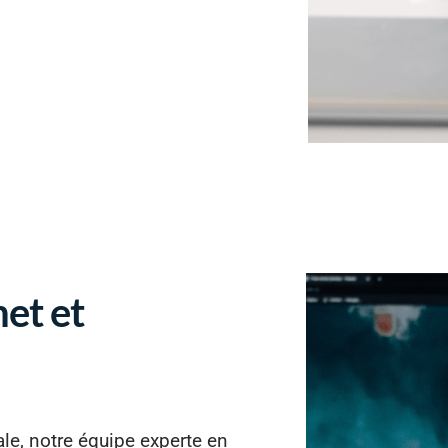
net et
nale, notre équipe experte en