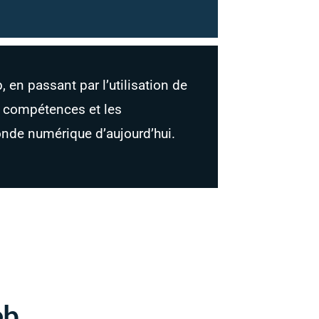
 en passant par l’utilisation de
s compétences et les
onde numérique d’aujourd’hui.
eb