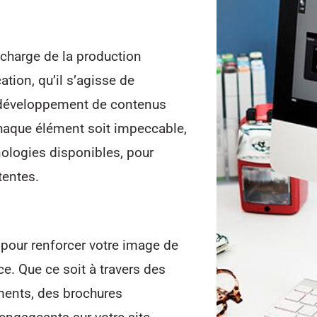
e charge de la production
tion, qu’il s’agisse de
 développement de contenus
chaque élément soit impeccable,
hnologies disponibles, pour
tentes.
pour renforcer votre image de
. Que ce soit à travers des
ments, des brochures