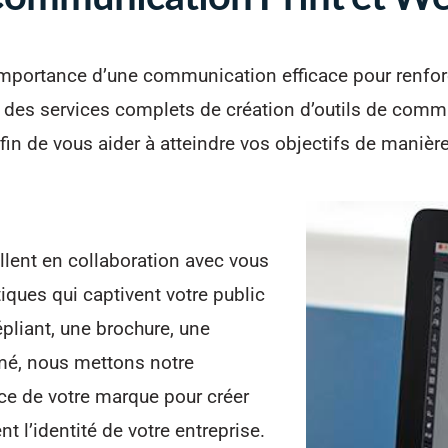
importance d’une communication efficace pour renfor
des services complets de création d’outils de commu
n de vous aider à atteindre vos objectifs de manière
llent en collaboration avec vous
iques qui captivent votre public
pliant, une brochure, une
rimé, nous mettons notre
ce de votre marque pour créer
t l’identité de votre entreprise.