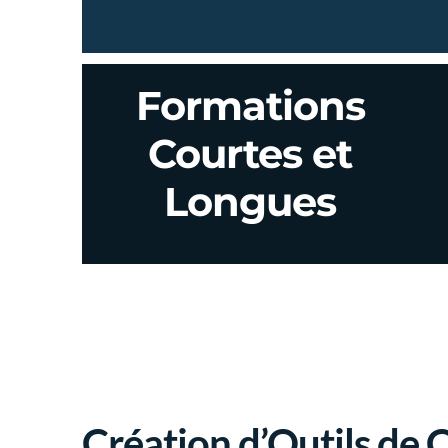
Formations
Courtes et
Longues
Création d’Outils de