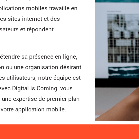
ications mobiles travaille en
es sites internet et des
isateurs et répondent
étendre sa présence en ligne,
on ou une organisation désirant
s utilisateurs, notre équipe est
 Avec Digital is Coming, vous
t une expertise de premier plan
e votre application mobile.