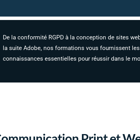
De la conformité RGPD à la conception de sites web,
la suite Adobe, nos formations vous fournissent le
connaissances essentielles pour réussir dans le m
 Communication Print et W