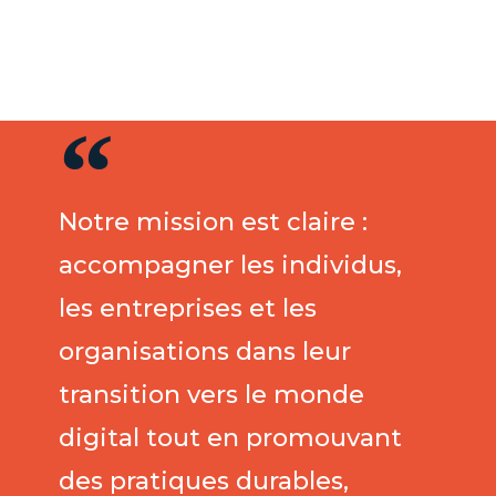
Notre mission est claire :
accompagner les individus,
les entreprises et les
organisations dans leur
transition vers le monde
digital tout en promouvant
des pratiques durables,