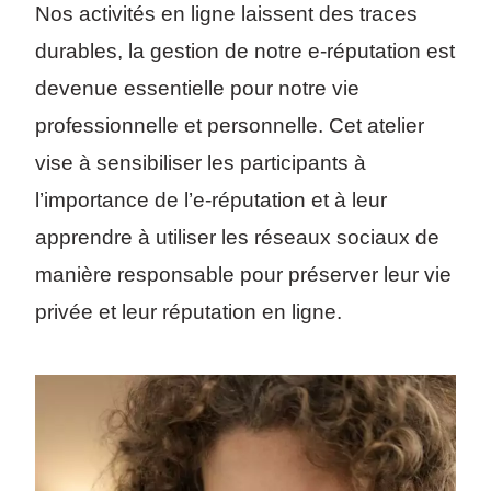
Nos activités en ligne laissent des traces
durables, la gestion de notre e-réputation est
devenue essentielle pour notre vie
professionnelle et personnelle. Cet atelier
vise à sensibiliser les participants à
l’importance de l’e-réputation et à leur
apprendre à utiliser les réseaux sociaux de
manière responsable pour préserver leur vie
privée et leur réputation en ligne.