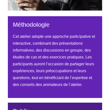
Méthodologie
Cet atelier adopte une approche participative et
interactive, combinant des présentations
informatives, des discussions en groupe, des
études de cas et des exercices pratiques. Les
participants auront l’occasion de partager leurs
expériences, leurs préoccupations et leurs
questions, tout en bénéficiant de l’expertise et
des conseils des animateurs de l’atelier.