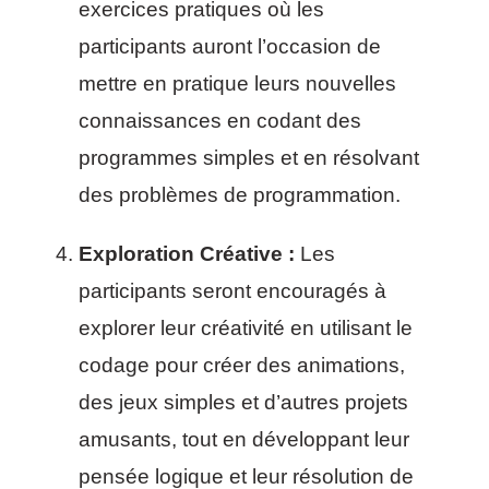
exercices pratiques où les
participants auront l’occasion de
mettre en pratique leurs nouvelles
connaissances en codant des
programmes simples et en résolvant
des problèmes de programmation.
Exploration Créative :
Les
participants seront encouragés à
explorer leur créativité en utilisant le
codage pour créer des animations,
des jeux simples et d’autres projets
amusants, tout en développant leur
pensée logique et leur résolution de