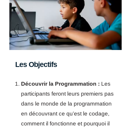
Les Objectifs
Découvrir la Programmation :
Les
participants feront leurs premiers pas
dans le monde de la programmation
en découvrant ce qu’est le codage,
comment il fonctionne et pourquoi il