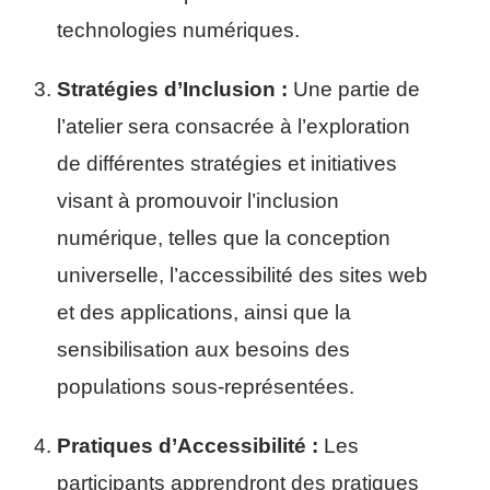
technologies numériques.
Stratégies d’Inclusion :
Une partie de
l’atelier sera consacrée à l’exploration
de différentes stratégies et initiatives
visant à promouvoir l’inclusion
numérique, telles que la conception
universelle, l’accessibilité des sites web
et des applications, ainsi que la
sensibilisation aux besoins des
populations sous-représentées.
Pratiques d’Accessibilité :
Les
participants apprendront des pratiques