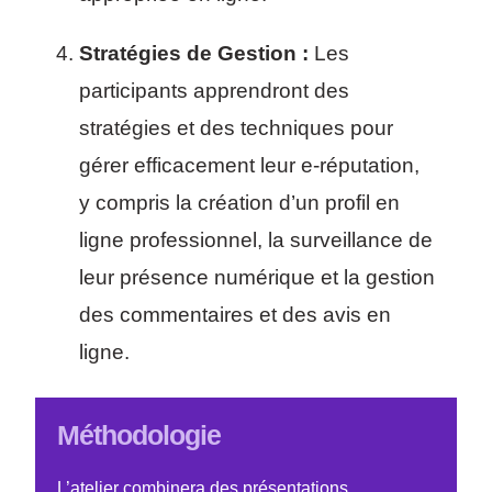
Stratégies de Gestion :
Les
participants apprendront des
stratégies et des techniques pour
gérer efficacement leur e-réputation,
y compris la création d’un profil en
ligne professionnel, la surveillance de
leur présence numérique et la gestion
des commentaires et des avis en
ligne.
Méthodologie
L’atelier combinera des présentations