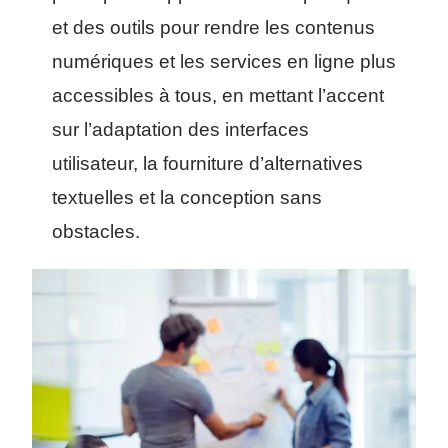
et des outils pour rendre les contenus
numériques et les services en ligne plus
accessibles à tous, en mettant l’accent
sur l’adaptation des interfaces
utilisateur, la fourniture d’alternatives
textuelles et la conception sans
obstacles.