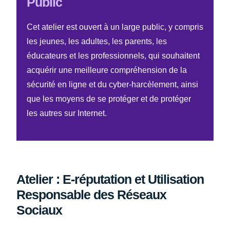
Public
Cet atelier est ouvert à un large public, y compris
les jeunes, les adultes, les parents, les
éducateurs et les professionnels, qui souhaitent
acquérir une meilleure compréhension de la
sécurité en ligne et du cyber-harcèlement, ainsi
que les moyens de se protéger et de protéger
les autres sur Internet.
Atelier : E-réputation et Utilisation
Responsable des Réseaux
Sociaux