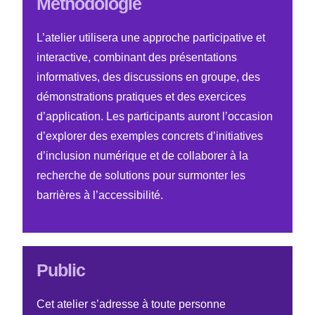
Méthodologie
L’atelier utilisera une approche participative et
interactive, combinant des présentations
informatives, des discussions en groupe, des
démonstrations pratiques et des exercices
d’application. Les participants auront l’occasion
d’explorer des exemples concrets d’initiatives
d’inclusion numérique et de collaborer à la
recherche de solutions pour surmonter les
barrières à l’accessibilité.
Public
Cet atelier s’adresse à toute personne